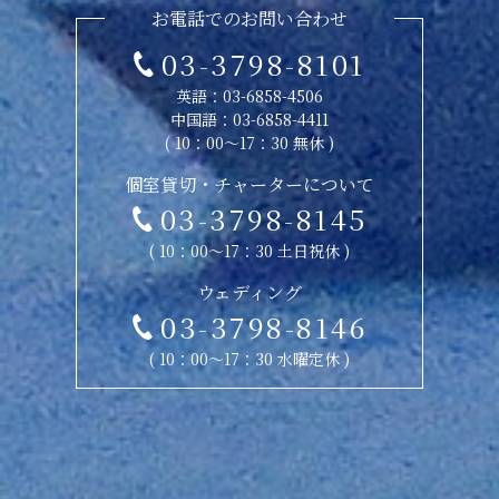
お電話でのお問い合わせ
03-3798-8101
英語：
03-6858-4506
中国語：
03-6858-4411
( 10：00〜17：30 無休 )
個室貸切・チャーターについて
03-3798-8145
( 10：00〜17：30 土日祝休 )
ウェディング
03-3798-8146
( 10：00〜17：30 水曜定休 )