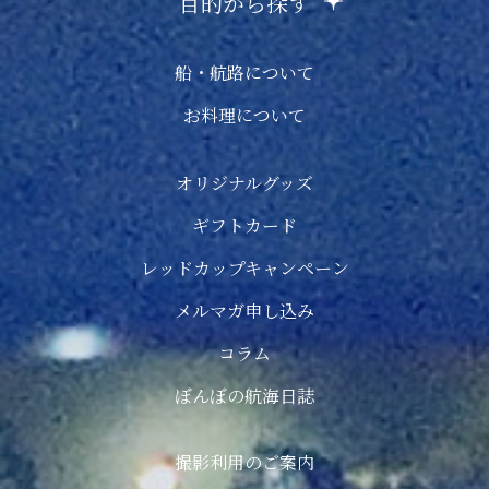
目的から探す
船・航路について
お料理について
オリジナルグッズ
ギフトカード
レッドカップキャンペーン
メルマガ申し込み
コラム
ぼんぼの航海日誌
撮影利用のご案内