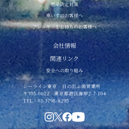
感染防止対策
車いすのお客様へ
アレルギーをお持ちのお客様へ
会社情報
関連リンク
安全への取り組み
シーライン東京 日の出ふ頭営業所
〒105-0022 東京都港区海岸2-7-104
TEL：03-3798-8295