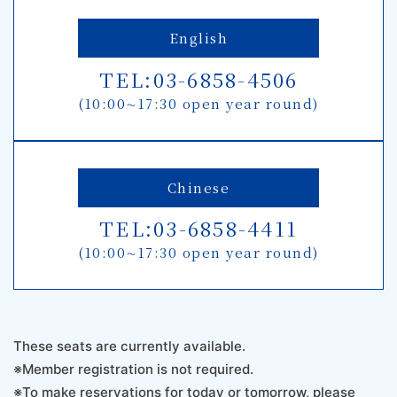
English
TEL:03-6858-4506
(10:00∼17:30 open year round)
Chinese
TEL:03-6858-4411
(10:00∼17:30 open year round)
These seats are currently available.
※Member registration is not required.
※To make reservations for today or tomorrow, please