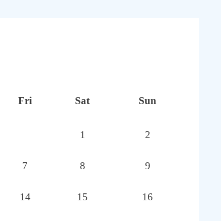
Fri
Sat
Sun
1
2
7
8
9
14
15
16