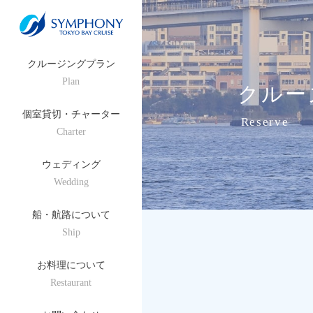
クルージングプラン
Plan
クルー
個室貸切・チャーター
Reserve
Charter
ウェディング
Wedding
船・航路について
Ship
お料理について
Restaurant