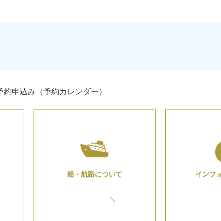
予約申込み（予約カレンダー）
船・航路について
インフ