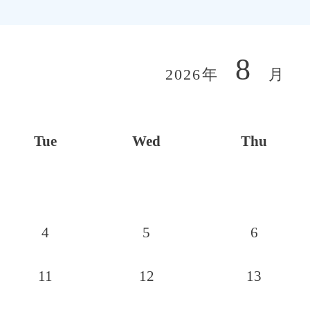
8
2026年
月
Tue
Wed
Thu
4
5
6
11
12
13