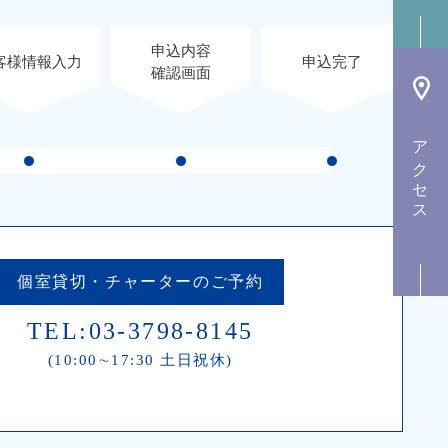
申込内容
客様情報入力
申込完了
確認画面
アクセス
個室貸切・チャーター
のご予約
TEL:03-3798-8145
(10:00∼17:30 土日祝休)