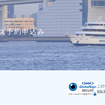
ズ予約申込み
この
SS