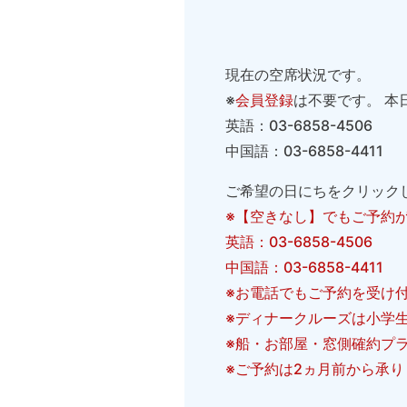
現在の空席状況です。
※
会員登録
は不要です。 本
英語：03-6858-4506
中国語：03-6858-4411
ご希望の日にちをクリック
※【空きなし】でもご予約が
英語：03-6858-4506
中国語：03-6858-4411
※お電話でもご予約を受け
※ディナークルーズは小学
※船・お部屋・窓側確約プ
※ご予約は2ヵ月前から承り