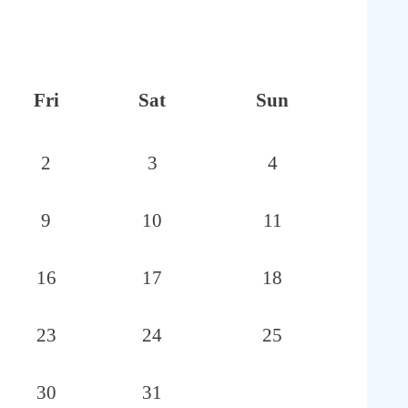
Fri
Sat
Sun
2
3
4
9
10
11
16
17
18
23
24
25
30
31