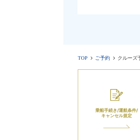
TOP
ご予約
クルーズ
乗船手続き/運航条件/
キャンセル規定