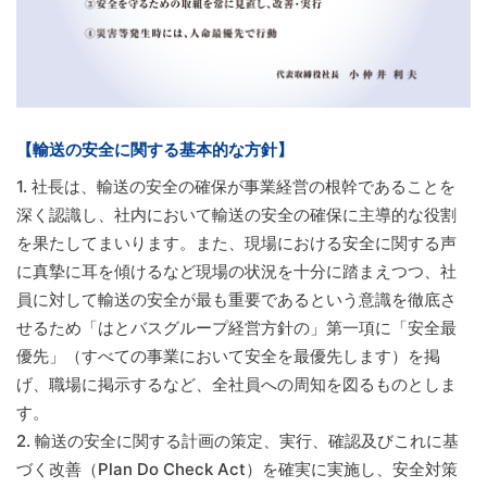
【輸送の安全に関する基本的な方針】
1.
社長は、輸送の安全の確保が事業経営の根幹であることを
深く認識し、社内において輸送の安全の確保に主導的な役割
を果たしてまいります。また、現場における安全に関する声
に真摯に耳を傾けるなど現場の状況を十分に踏まえつつ、社
員に対して輸送の安全が最も重要であるという意識を徹底さ
せるため「はとバスグループ経営方針の」第一項に「安全最
優先」（すべての事業において安全を最優先します）を掲
げ、職場に掲示するなど、全社員への周知を図るものとしま
す。
2.
輸送の安全に関する計画の策定、実行、確認及びこれに基
づく改善（Plan Do Check Act）を確実に実施し、安全対策