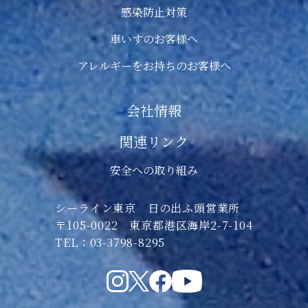
感染防止対策
車いすのお客様へ
アレルギーをお持ちのお客様へ
会社情報
関連リンク
安全への取り組み
シーライン東京 日の出ふ頭営業所
〒105-0022 東京都港区海岸2-7-104
TEL：03-3798-8295