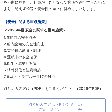
を不断に見直し、社員が一丸となって業務を遂行することに
より、絶えず輸送の安全性の向上に努めてまいります。
【安全に関する重点施策】
＜2026年度 安全に関する重点施策＞
1.
運航前の安全点検
2.
船内設備の安全性向上
3.
乗務員の教育・訓練
4.
運航中の安全確保
5.
衛生・感染症対策
6.
情報発信と注意喚起
7.
事故・トラブル発生時の対応
取り組み内容は（PDF）をご覧ください。（2026年PDF）
取り組み内容は（PDF）を
ご覧ください。