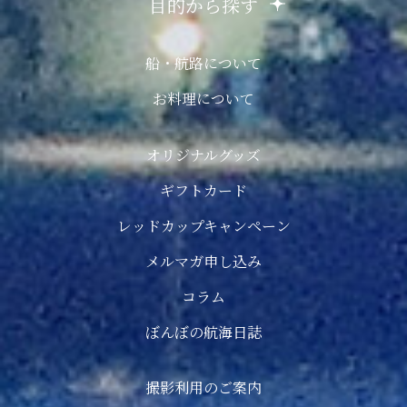
目的から探す
船・航路について
お料理について
オリジナルグッズ
ギフトカード
レッドカップキャンペーン
メルマガ申し込み
コラム
ぼんぼの航海日誌
撮影利用のご案内