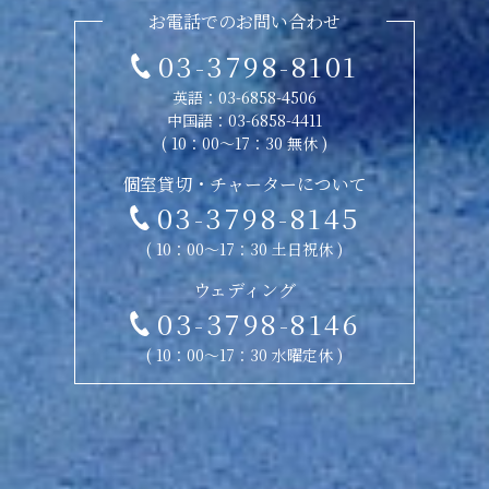
お電話でのお問い合わせ
03-3798-8101
英語：
03-6858-4506
中国語：
03-6858-4411
( 10：00〜17：30 無休 )
個室貸切・チャーターについて
03-3798-8145
( 10：00〜17：30 土日祝休 )
ウェディング
03-3798-8146
( 10：00〜17：30 水曜定休 )