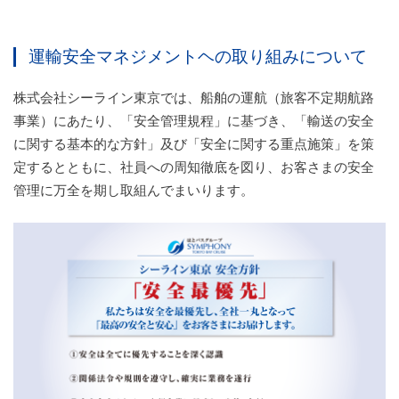
お料理について
Restaurant
運輸安全マネジメントヘの
取り組みについて
お問い合わせ
Contact
株式会社シーライン東京では、船舶の運航（旅客不定期航路
事業）にあたり、「安全管理規程」に基づき、「輸送の安全
に関する基本的な方針」及び「安全に関する重点施策」を策
定するとともに、社員への周知徹底を図り、お客さまの安全
管理に万全を期し取組んでまいります。
Reservation
Contact