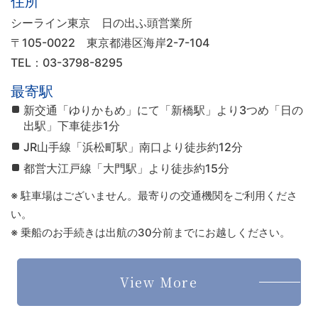
住所
シーライン東京 日の出ふ頭営業所
〒105-0022
東京都港区海岸2-7-104
TEL：03-3798-8295
最寄駅
新交通「ゆりかもめ」にて「新橋駅」より3つめ「日の
出駅」下車徒歩1分
JR山手線「浜松町駅」南口より徒歩約12分
都営大江戸線「大門駅」より徒歩約15分
※ 駐車場はございません。最寄りの交通機関をご利用くださ
い。
※ 乗船のお手続きは出航の30分前までにお越しください。
View More