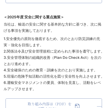
＜2025年度 安全に関する重点施策＞
当社は、輸送の安全に関する基本的な方針に基づき、次に掲
げる事項を実施しております。
1.
安全優先の原則を徹底するため、次のとおり防災訓練の充
実・強化を目指します。
2.
関係法令及び安全管理規程に定められた事項を遵守します。
3.
安全管理体制の組織的改善（Plan Do Check Act）を次の
とおり進めます。
4.
安全確保のための教育・訓練を次のとおり実施します。
5.
現場の危険予知活動の活性化を図り安全性を向上させます。
6.
運輸安全マネジメントの要員、体制を見直し、活動をレベ
ルアップさせます。
取り組み内容は（PDF）を