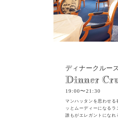
ディナークルー
Dinner Cru
19:00〜21:30
マンハッタンを思わせる
ッとムーディーになるラ
誰もがエレガントになれ