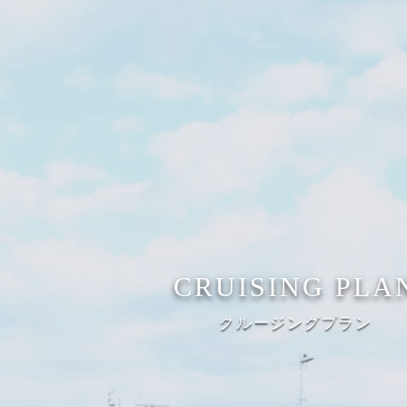
CRUISING PLA
クルージングプラン