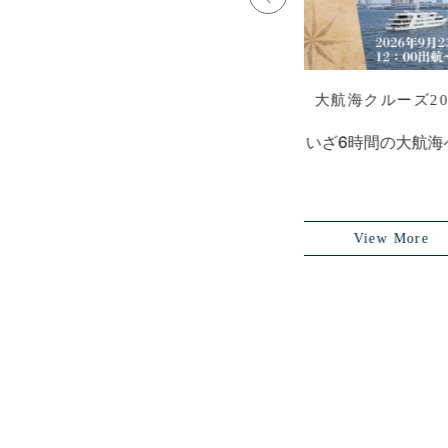
おしごと体験クルーズ2026
納涼！東
レストランクルーズって
どんなおしごと？
夏
View More