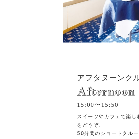
アフタヌーンク
Afternoon 
15:00〜15:50
スイーツやカフェで楽し
をどうぞ。
50分間のショートクル