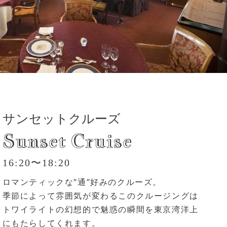
サンセットクルーズ
Sunset Cruise
16:20〜18:20
ロマンティックな”通”好みのクルーズ。
季節によって雰囲気が変わるこのクルージングは
トワイライトの幻想的で魅惑の瞬間を東京湾洋上
にもたらしてくれます。