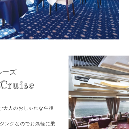
ルーズ
Cruise
む大人のおしゃれな午後
ージングなのでお気軽に乗