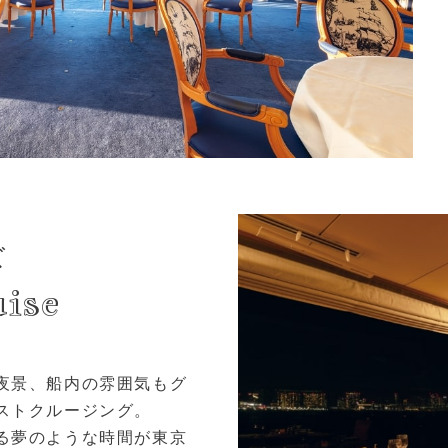
ズ
ise
夜景、船内の雰囲気もグ
ストクルージング。
る夢のような時間が東京