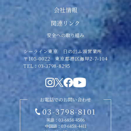
会社情報
関連リンク
安全への取り組み
シーライン東京 日の出ふ頭営業所
〒105-0022 東京都港区海岸2-7-104
TEL：03-3798-8295
お電話でのお問い合わせ
03-3798-8101
英語：
03-6858-4506
中国語：
03-6858-4411