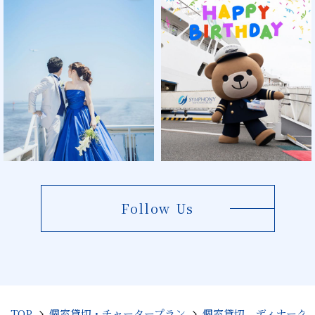
Follow Us
TOP
個室貸切・チャータープラン
個室貸切 ディナーク