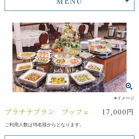
MENU
※イメージ
プラチナプラン ブッフェ
17,000円
ご利用人数は15名様からとなります。