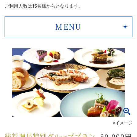
ご利用人数は15名様からとなります。
MENU
※イメージ
総料理長特別グループプラン
30,000円