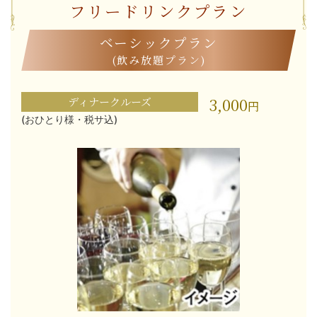
フリードリンクプラン
ベーシックプラン
(飲み放題プラン)
3,000
ディナークルーズ
円
(おひとり様・税サ込)