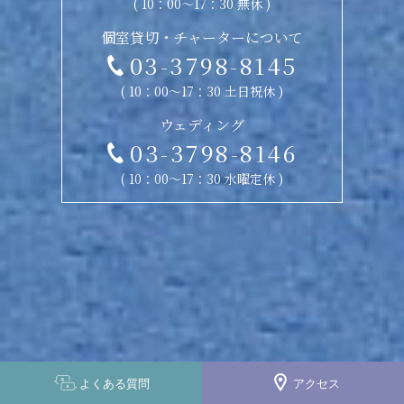
( 10：00〜17：30 無休 )
個室貸切・チャーターについて
03-3798-8145
( 10：00〜17：30 土日祝休 )
ウェディング
03-3798-8146
( 10：00〜17：30 水曜定休 )
よくある
質問
アクセス
Copyright © 2026 Sealine Tokyo All Rights