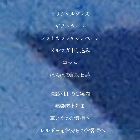
オリジナルグッズ
ギフトカード
レッドカップキャンペーン
メルマガ申し込み
コラム
ぼんぼの航海日誌
撮影利用のご案内
感染防止対策
車いすのお客様へ
アレルギーをお持ちのお客様へ