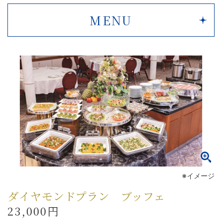
MENU
※イメージ
ダイヤモンドプラン ブッフェ
23,000円