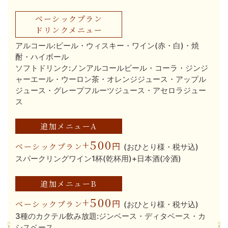
ベーシックプラン
ドリンクメニュー
アルコール:ビール・ウィスキー・ワイン(赤・白)・焼
酎・ハイボール
ソフトドリンク:ノンアルコールビール・コーラ・ジンジ
ャーエール・ウーロン茶・オレンジジュース・アップル
ジュース・グレープフルーツジュース・アセロラジュー
ス
追加メニューA
+500
円
ベーシックプラン
(おひとり様・税サ込)
スパークリングワイン1杯(乾杯用)+日本酒(冷酒)
追加メニューB
+500
円
ベーシックプラン
(おひとり様・税サ込)
3種のカクテル飲み放題:ジンベース・ディタベース・カ
シスベース