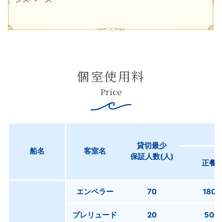
個室使用料
Price
貸切最少
船名
客室名
保証人数(人)
正餐
エンペラー
70
180
プレリュード
20
50