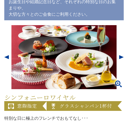
お誕生日や結婚記念日など、それぞれの特別な日のお集
まりや、
大切な方々とのご会食にご利用ください。
シンフォニーロワイヤル
窓際指定
グラスシャンパン1杯付
特別な日に極上のフレンチでおもてなし･･･