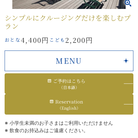
シンプルにクルージングだけを楽しむプ
ラン
4,400円
2,200円
おとな
こども
MENU
ご予約はこちら
（日本語）
Reservation
（English）
小学生未満のお子さまはご利用いただけません
飲食のお持込みはご遠慮ください。