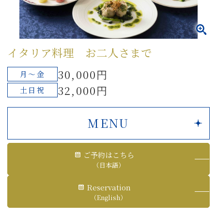
イタリア料理 お二人さまで
30,000円
月～金
32,000円
土日祝
MENU
ご予約はこちら
（日本語）
Reservation
（English）