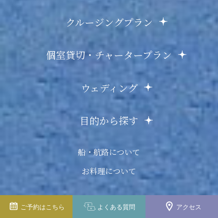
クルージングプラン
個室貸切・チャータープラン
ウェディング
目的から探す
船・航路について
お料理について
オリジナルグッズ
ご予約は
こちら
よくある
質問
アクセス