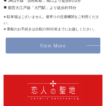
JR山手線「浜松町駅」南口より徒歩約12分
都営大江戸線「大門駅」より徒歩約15分
※ 駐車場はございません。最寄りの交通機関をご利用くださ
い。
※ 乗船のお手続きは出航の30分前までにお越しください。
View More