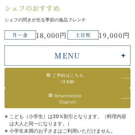
シェフのおすすめ
シェフの閃きが光る季節の逸品フレンチ
18,000円
19,000円
月～金
土日祝
MENU
ご予約はこちら
（日本語）
Reservation
（English）
こども（小学生）は20％割引となります。（料理内容
は大人と同一になります。）
小学生未満のお子さまはご利用いただけません。