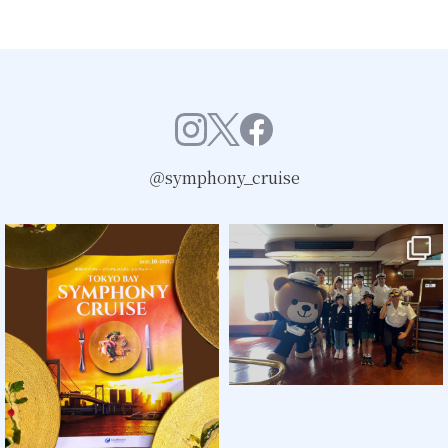
＠symphony_cruise