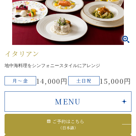
イタリアン
地中海料理をシンフォニースタイルにアレンジ
14,000円
15,000円
月～金
土日祝
MENU
ご予約はこちら
（日本語）