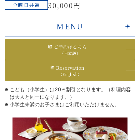
30,000円
全曜日共通
MENU
ご予約はこちら
（日本語）
Reservation
（English）
こども（小学生）は20％割引となります。（料理内容
は大人と同一になります。）
小学生未満のお子さまはご利用いただけません。