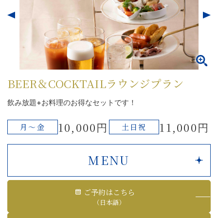
BEER＆COCKTAILラウンジプラン
飲み放題+お料理のお得なセットです！
10,000円
11,000円
月～金
土日祝
MENU
ご予約はこちら
（日本語）