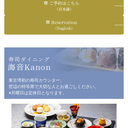
ご予約はこちら
（日本語）
Reservation
（English）
寿司ダイニング
海音Kanon
東京湾初の寿司カウンター。
窓辺の特等席で大切な人とお過ごしください。
※月曜日は定休日となります。