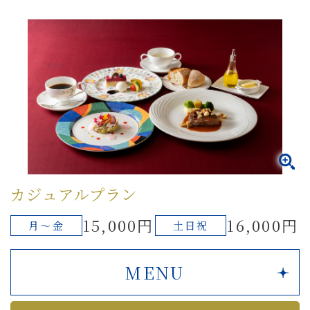
カジュアルプラン
15,000円
16,000円
月～金
土日祝
MENU