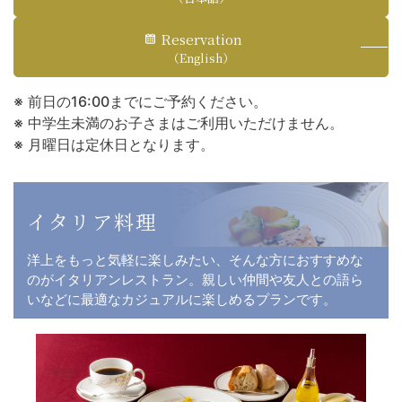
Reservation
（English）
前日の16:00までにご予約ください。
中学生未満のお子さまはご利用いただけません。
月曜日は定休日となります。
イタリア料理
洋上をもっと気軽に楽しみたい、そんな方におすすめな
のがイタリアンレストラン。親しい仲間や友人との語ら
いなどに最適なカジュアルに楽しめるプランです。