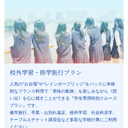
校外学習・修学旅行プラン
人気の“お台場”や“レインボーブリッジ”をバックに本格
的なフランス料理で「美味の船旅」を楽しみながら《想
い出》を心に残すことができる『学生専用特別クルーズ
プラン』です。
修学旅行、卒業・お別れ遠足、校外学習、社会科見学、
テーブルエチケット講習会など多彩な学校行事にご利用
ください。