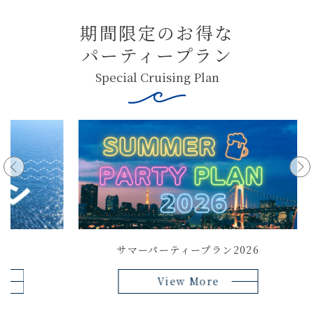
お料理について
Restaurant
期間限定のお得な
パーティープラン
お問い合わせ
Contact
Special Cruising Plan
Reservation
Contact
サマーパーティープラン2026
東
View More