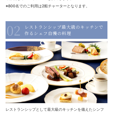
※800名でのご利用は2船チャーターとなります。
02
レストランシップ最大級のキッチンで
作るシェフ自慢の料理
レストランシップとして最大級のキッチンを備えたシンフ