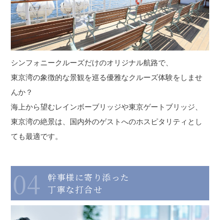
シンフォニークルーズだけのオリジナル航路で、
東京湾の象徴的な景観を巡る優雅なクルーズ体験をしませ
んか？
海上から望むレインボーブリッジや東京ゲートブリッジ、
東京湾の絶景は、国内外のゲストへのホスピタリティとし
ても最適です。
04
幹事様に寄り添った
丁寧な打合せ