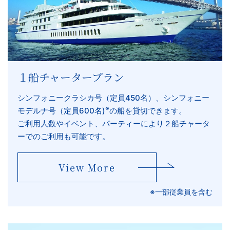
１船チャータープラン
シンフォニークラシカ号（定員450名）、シンフォニー
※
モデルナ号（定員600名)
の船を貸切できます。
ご利用人数やイベント、パーティーにより２船チャータ
ーでのご利用も可能です。
View More
※一部従業員を含む