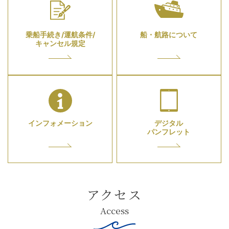
乗船手続き/運航条件/
船・航路について
キャンセル規定
インフォメーション
デジタル
パンフレット
アクセス
Access