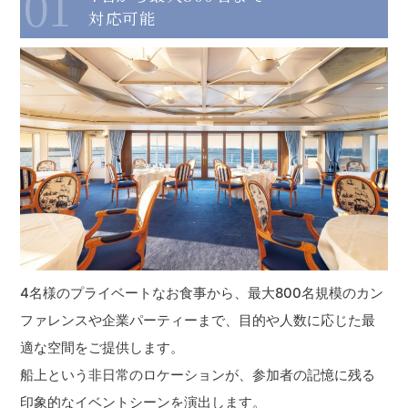
01
対応可能
4名様のプライベートなお食事から、最大800名規模のカン
ファレンスや企業パーティーまで、目的や人数に応じた最
適な空間をご提供します。
船上という非日常のロケーションが、参加者の記憶に残る
印象的なイベントシーンを演出します。