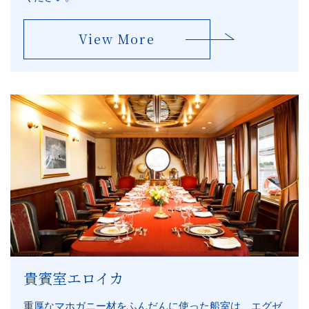
View More
貴賓室エロイカ
重厚なマホガニー材をふんだんに使った船室は、エグゼ