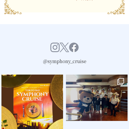
＠symphony_cruise