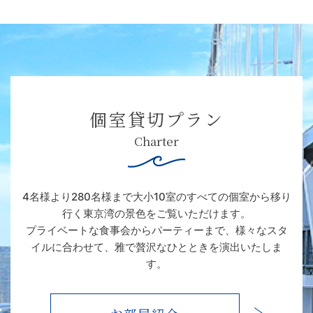
個室貸切プラン
Charter
4名様より280名様まで大小10室のすべての個室から
移り
行く東京湾の景色を
ご覧いただけます。
プライベートな食事会からパーティーまで、
様々なスタ
イルに合わせて、
雅で贅沢なひとときを演出いたしま
す。