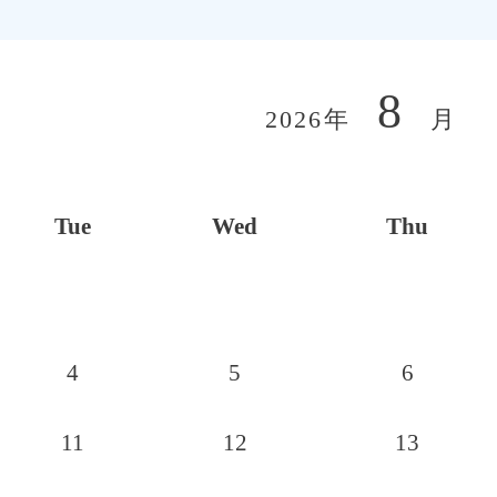
8
2026年
月
Tue
Wed
Thu
4
5
6
11
12
13