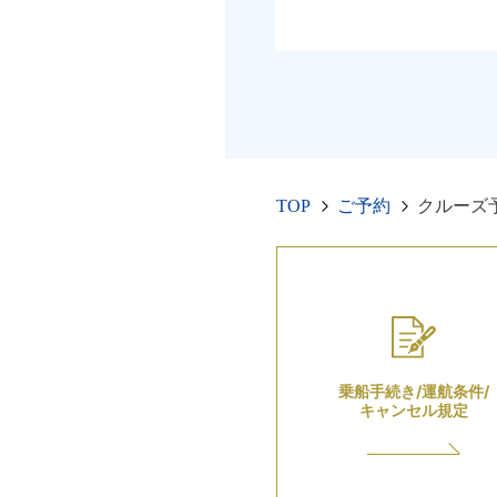
TOP
ご予約
クルーズ
乗船手続き/運航条件/
キャンセル規定