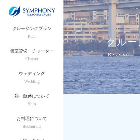
クルージングプラン
Plan
クルー
個室貸切・チャーター
Reserve
Charter
ウェディング
Wedding
船・航路について
Ship
お料理について
Restaurant