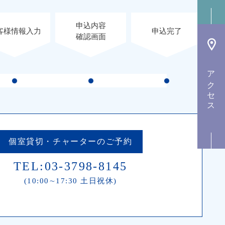
申込内容
客様情報入力
申込完了
確認画面
アクセス
個室貸切・チャーター
のご予約
TEL:03-3798-8145
(10:00∼17:30 土日祝休)