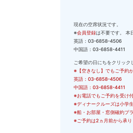
現在の空席状況です。
※
会員登録
は不要です。 本
英語：03-6858-4506
中国語：03-6858-4411
ご希望の日にちをクリック
※【空きなし】でもご予約が
英語：03-6858-4506
中国語：03-6858-4411
※お電話でもご予約を受け
※ディナークルーズは小学
※船・お部屋・窓側確約プ
※ご予約は2ヵ月前から承り