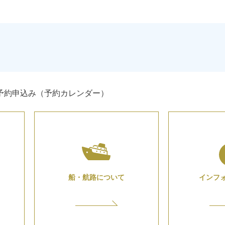
予約申込み（予約カレンダー）
船・航路について
インフ