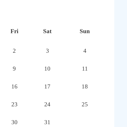
Fri
Sat
Sun
2
3
4
9
10
11
16
17
18
23
24
25
30
31