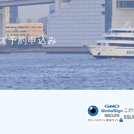
ズ予約申込み
この
SS