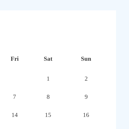
Fri
Sat
Sun
1
2
7
8
9
14
15
16