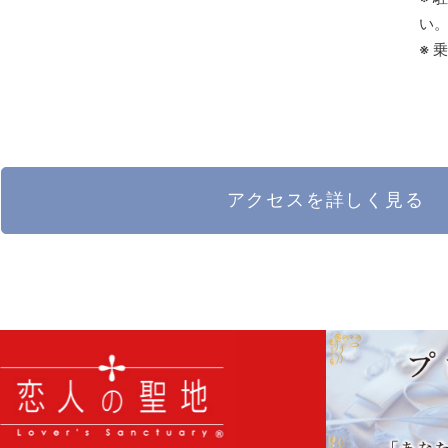
い
※ 
アクセスを詳しく見る