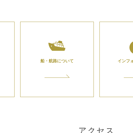
船・航路について
インフ
アクセス