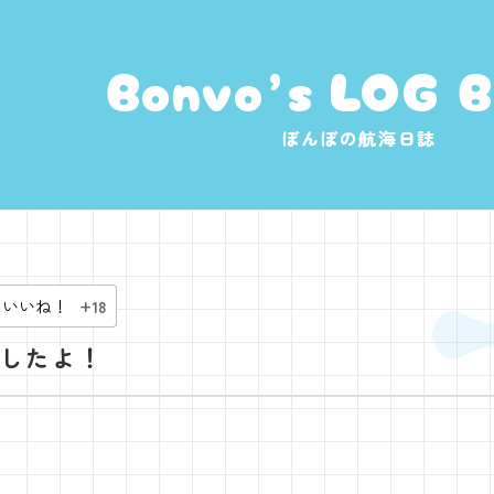
Bonvo’s
LOG 
ぼんぼの航海日誌
+18
したよ！