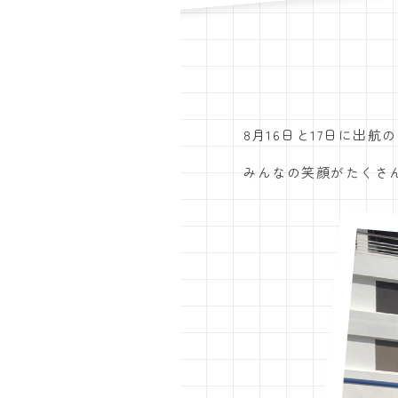
8月16日と17日に出
みんなの笑顔がたくさ