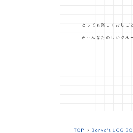
とっても楽しくおしご
み～んなたのしいクル
TOP
Bonvo’s LOG B