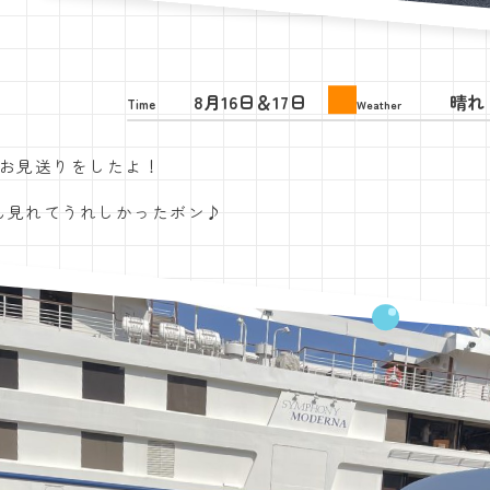
8月16日＆17日
晴れ
Time
Weather
航のお見送りをしたよ！
ん見れてうれしかったボン♪