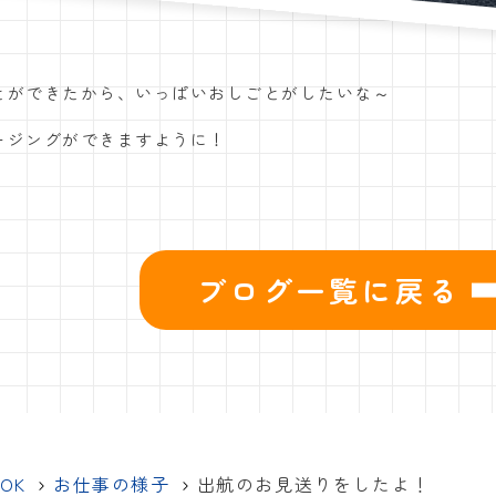
とができたから、いっぱいおしごとがしたいな～
ージングができますように！
ブログ一覧に戻る
OOK
お仕事の様子
出航のお見送りをしたよ！