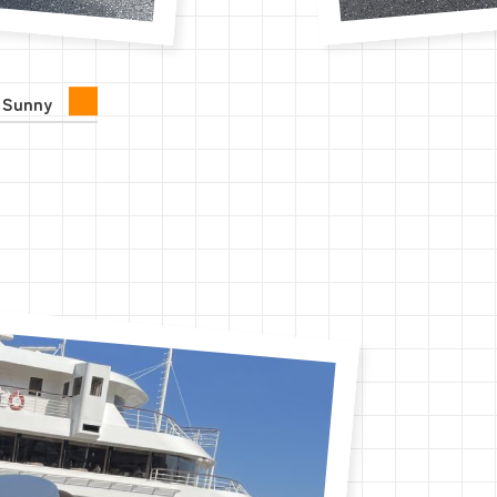
Sunny