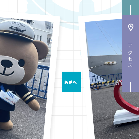
アクセス
みぎへ