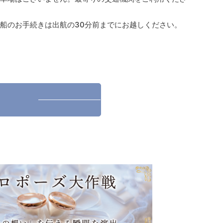
。
乗船のお手続きは出航の30分前までにお越しください。