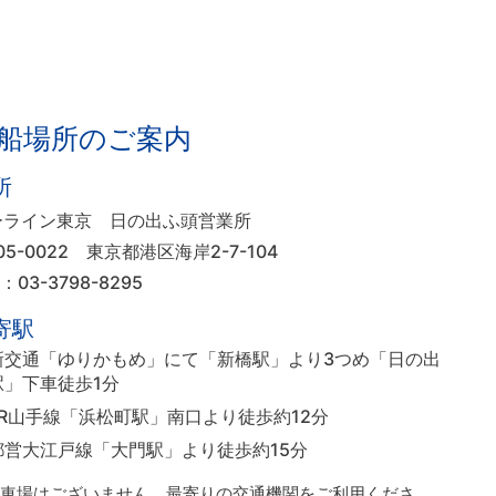
船場所のご案内
所
ーライン東京 日の出ふ頭営業所
05-0022
東京都港区海岸2-7-104
L：03-3798-8295
寄駅
新交通「ゆりかもめ」にて「新橋駅」より3つめ「日の出
駅」下車徒歩1分
JR山手線「浜松町駅」南口より徒歩約12分
都営大江戸線「大門駅」より徒歩約15分
駐車場はございません。最寄りの交通機関をご利用くださ