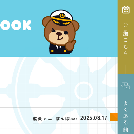
BOOK
ご予約はこちら
よくある質問
2025.08.17
船員
ぼんぼ
Date
Crew