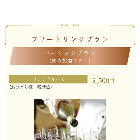
フリードリンクプラン
ベーシックプラン
(飲み放題プラン)
2,500
ランチクルーズ
円
(おひとり様・税サ込)