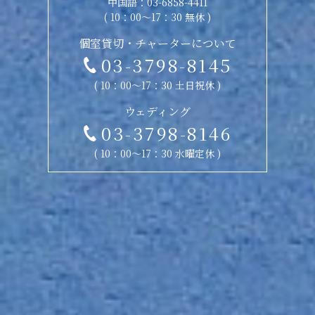
中国語：
03-6858-4411
( 10：00〜17：30 無休 )
個室貸切・チャーターについて
03-3798-8145
( 10：00〜17：30 土日祝休 )
ウェディング
03-3798-8146
( 10：00〜17：30 水曜定休 )