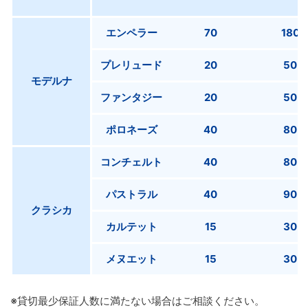
エンペラー
70
180
プレリュード
20
50
モデルナ
ファンタジー
20
50
ポロネーズ
40
80
コンチェルト
40
80
パストラル
40
90
クラシカ
カルテット
15
30
メヌエット
15
30
※貸切最少保証人数に満たない場合はご相談ください。