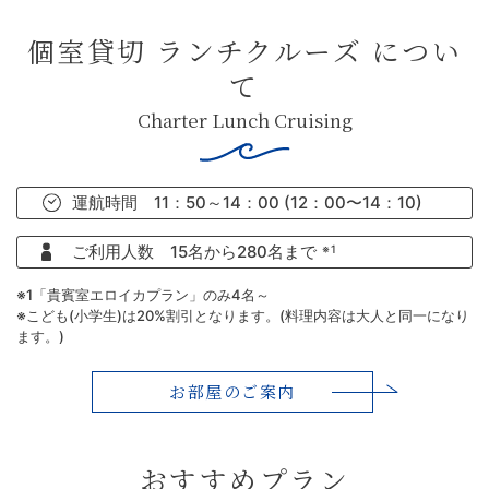
お料理について
Restaurant
個室貸切 ランチクルーズ につい
て
お問い合わせ
Contact
Charter Lunch Cruising
運航時間 11：50～14：00
(12：00〜14：10)
Reservation
ご利用人数
15名から280名まで
※1
※1「貴賓室エロイカプラン」のみ4名～
Contact
※こども(小学生)は20%割引となります。(料理内容は大人と同一になり
ます。)
お部屋のご案内
おすすめプラン