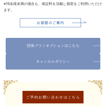
※15名様未満の場合も、保証料を頂戴し個室をご利用いただけ
ます。
お部屋のご案内
団体プラン
オプションはこちら
キャンセル
ポリシー
ご予約お問い合わせは
こちら