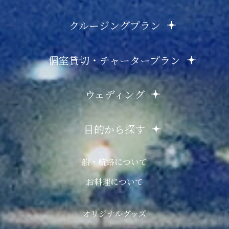
クルージングプラン
個室貸切・チャータープラン
ウェディング
目的から探す
船・航路について
お料理について
オリジナルグッズ