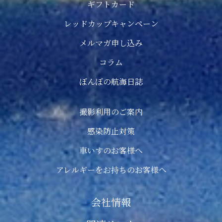
ギフトカード
レッドカップキャンペーン
メルマガ申し込み
コラム
ぼんぼの航海日誌
撮影利用のご案内
感染防止対策
車いすのお客様へ
アレルギーをお持ちのお客様へ
会社情報