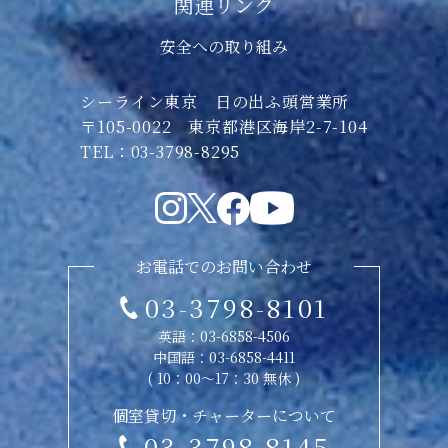
関連リンク
安全への取り組み
シーライン東京 日の出ふ頭営業所
〒105-0022 東京都港区海岸2-7-104
TEL：03-3798-8295
お電話でのお問い合わせ
03-3798-8101
英語：
03-6858-4506
中国語：
03-6858-4411
( 10：00〜17：30 無休 )
個室貸切・チャーターについて
03-3798-8145