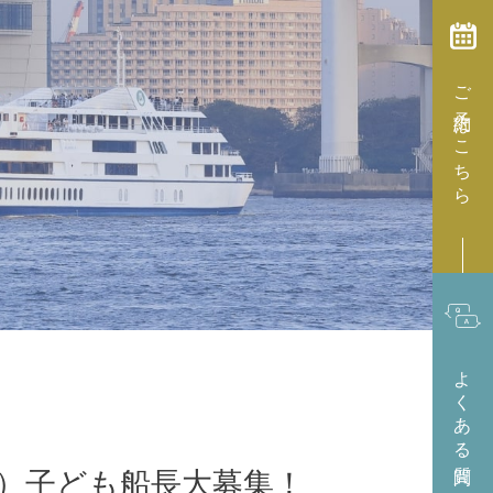
ご予約はこちら
よくある質問
日）子ども船長大募集！