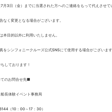
7月3日（金）までに当選された方へのご連絡をもって代えさせて
予告なく変更となる場合がございます。
容は本目的以外に利用いたしません。
真をシンフォニークルーズ公式SNSにて使用する場合がございま
待ちしております！
いてのお問合せ先■
日船長体験イベント事務局
-8144（10：00～17：30）