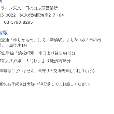
所
ーライン東京 日の出ふ頭営業所
05-0022
東京都港区海岸2-7-104
L：03-3798-8295
寄駅
新交通「ゆりかもめ」にて「新橋駅」より3つめ「日の出
駅」下車徒歩1分
JR山手線「浜松町駅」南口より徒歩約12分
都営大江戸線「大門駅」より徒歩約15分
駐車場はございません。最寄りの交通機関をご利用くださ
。
乗船のお手続きは出航の30分前までにお越しください。