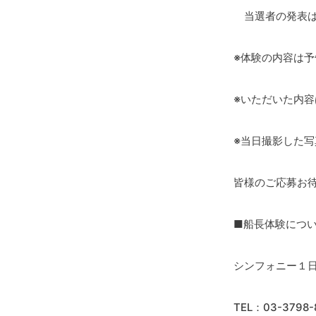
当選者の発表は
※体験の内容は
※いただいた内
※当日撮影した写
皆様のご応募お
■船長体験につ
シンフォニー１
TEL：03-3798