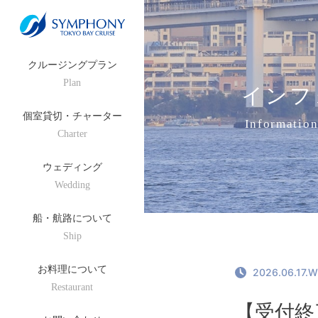
クルージングプラン
Plan
インフ
個室貸切・チャーター
Informatio
Charter
ウェディング
Wedding
船・航路について
Ship
お料理について
2026.06.17.
Restaurant
【受付終