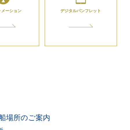
ォメーション
デジタル
パンフレット
船場所のご案内