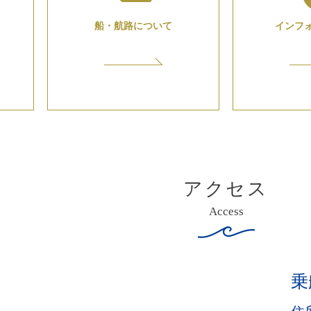
船・航路について
インフ
アクセス
Access
乗