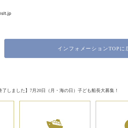
lt.jp
インフォメーション
TOPに
終了しました】7月20日（月・海の日）子ども船長大募集！