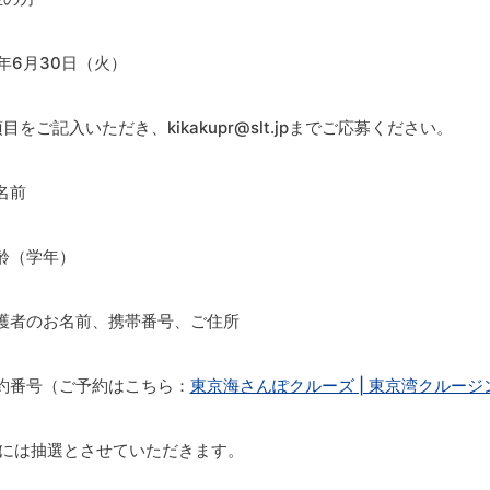
年6月30日（火）
をご記入いただき、kikakupr@slt.jpまでご応募ください。
前
学年）
お名前、携帯番号、ご住所
（ご予約はこちら：
東京海さんぽクルーズ | 東京湾クルー
合には抽選とさせていただきます。