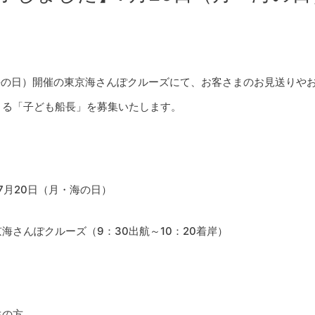
・海の日）開催の東京海さんぽクルーズにて、お客さまのお見送りや
きる「子ども船長」を募集いたします。
＞
年7月20日（月・海の日）
海さんぽクルーズ（9：30出航～10：20着岸）
生の方