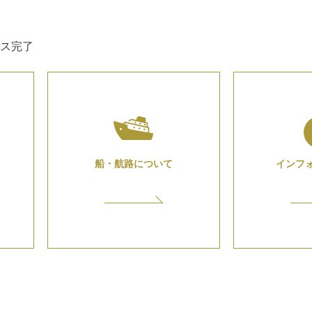
ス完了
船・航路について
インフ