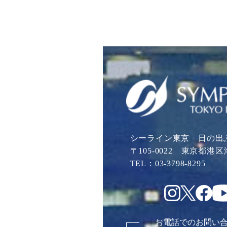
シーライン東京 日の出
〒105-0022 東京都港区海
TEL：03-3798-8295
お電話でのお問い