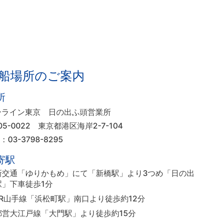
船場所のご案内
所
ーライン東京 日の出ふ頭営業所
05-0022
東京都港区海岸2-7-104
L：03-3798-8295
寄駅
新交通「ゆりかもめ」にて「新橋駅」より3つめ「日の出
駅」下車徒歩1分
JR山手線「浜松町駅」南口より徒歩約12分
都営大江戸線「大門駅」より徒歩約15分