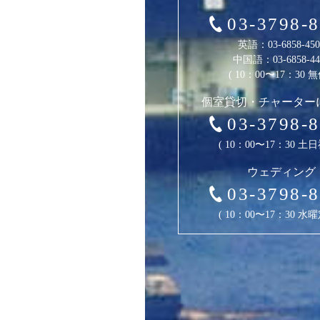
03-3798-
英語：
03-6858-45
中国語：
03-6858-4
( 10：00〜17：30 無
個室貸切・チャーター
03-3798-
( 10：00〜17：30 土日
ウェディング
03-3798-
( 10：00〜17：30 水曜