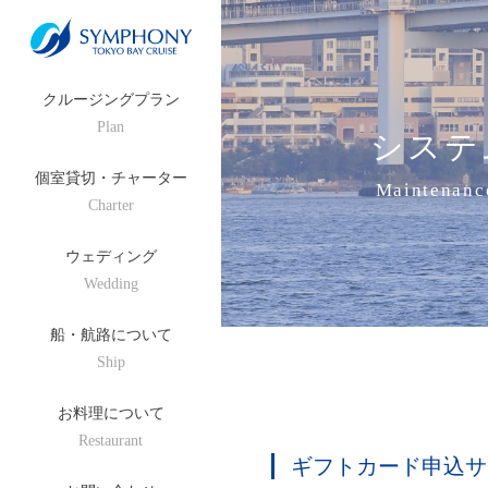
クルージングプラン
Plan
システ
個室貸切・チャーター
Maintenanc
Charter
ウェディング
Wedding
船・航路について
Ship
お料理について
Restaurant
ギフトカード申込サ