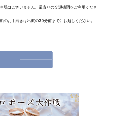
駐車場はございません。最寄りの交通機関をご利用くださ
。
乗船のお手続きは出航の30分前までにお越しください。