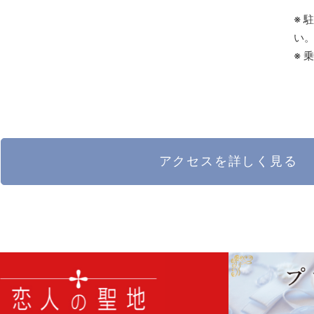
※ 
い
※ 
アクセスを詳しく見る