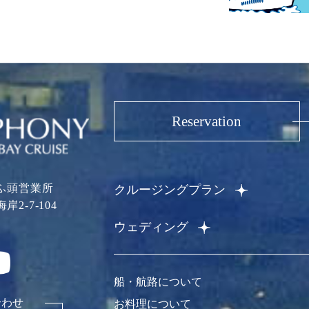
Reservation
ふ頭営業所
クルージングプラン
岸2-7-104
ウェディング
船・航路について
合わせ
お料理について