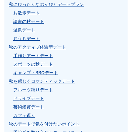
秋にぴったりなのんびりデートプラン
お散歩デート
読書の秋デート
温泉デート
おうちデート
秋のアクティブ体験型デート
手作りアートデート
スポーツの秋デート
キャンプ・BBQデート
秋を感じるロマンティックデート
フルーツ狩りデート
ドライブデート
芸術鑑賞デート
カフェ巡り
秋のデートで気を付けたいポイント