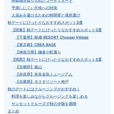
季節感を取り入れたコーディネート
予測しにくい天候への対策
人混みを避けるための時間帯と場所選び
秋デートにぴったりなおすすめスポット3選
【関東】秋デートにぴったりなおすすめスポット3選
【千葉県】BUB RESORT Chousei Village
【東京都】CREA BASE
【神奈川県】鎌倉小町通り
【関西】秋デートにぴったりなおすすめスポット3選
【京都府】嵐山
【奈良県】奈良金魚ミュージアム
【兵庫県】ネスタリゾート神戸
秋のデートにはクルージングがおすすめ！
料理を楽しみながらクルージングを楽しめる
サンセットクルーズで秋の夕陽を満喫
まとめ