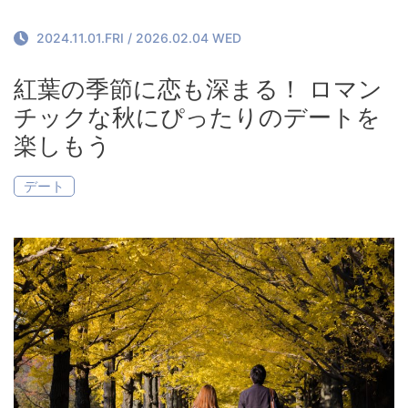
お料理について
Restaurant
2024.11.01.FRI
/
2026.02.04 WED
お問い合わせ
紅葉の季節に恋も深まる！ ロマン
Contact
チックな秋にぴったりのデートを
楽しもう
デート
Reservation
Contact