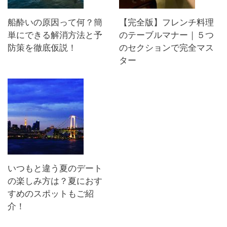
船酔いの原因って何？簡
【完全版】フレンチ料理
単にできる解消方法と予
のテーブルマナー｜５つ
防策を徹底仮説！
のセクションで完全マス
ター
いつもと違う夏のデート
の楽しみ方は？夏におす
すめのスポットもご紹
介！