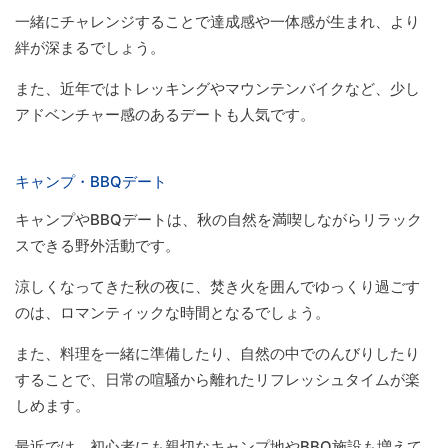
一緒にチャレンジすることで達成感や一体感が生まれ、より
絆が深まるでしょう。
また、近年ではトレッキングやマウンテンバイクなど、少し
アドベンチャー感のあるデートも人気です。
キャンプ・BBQデート
キャンプやBBQデートは、秋の自然を満喫しながらリラック
スできる野外活動です。
涼しくなってきた秋の夜に、焚き火を囲んでゆっくり過ごす
のは、ロマンティックな時間となるでしょう。
また、料理を一緒に準備したり、自然の中でのんびりしたり
することで、日常の喧騒から離れたリフレッシュタイムが楽
しめます。
最近では、初心者にも親切なキャンプ地やBBQ施設も増えて