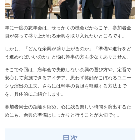
年に一度の忘年会は、せっかくの機会だからこそ、参加者全
員が笑って盛り上がれる余興を取り入れたいところです。
しかし、「どんな余興が盛り上がるのか」「準備や進行をど
う進めればいいのか」と悩む幹事の方も少なくありません。
そこで今回は、忘年会で失敗しない余興の選び方や、定番で
安心して実施できるアイデア、思わず笑顔がこぼれるユニー
クな演出の工夫、さらには幹事の負担を軽減する方法まで
を、具体的にご紹介します。
参加者同士の距離を縮め、心に残る楽しい時間を演出するた
めにも、余興の準備はしっかりと行うことが大切です。
目次