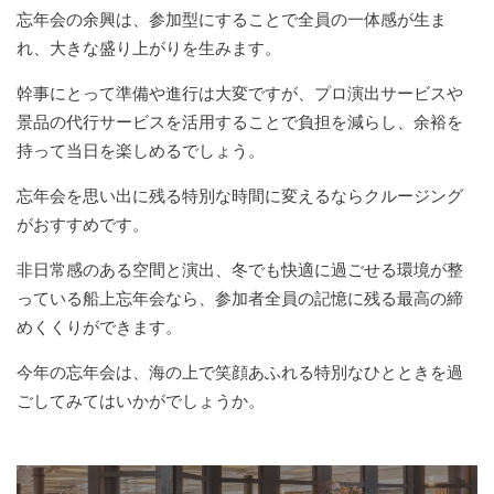
忘年会の余興は、参加型にすることで全員の一体感が生ま
れ、大きな盛り上がりを生みます。
幹事にとって準備や進行は大変ですが、プロ演出サービスや
景品の代行サービスを活用することで負担を減らし、余裕を
持って当日を楽しめるでしょう。
忘年会を思い出に残る特別な時間に変えるならクルージング
がおすすめです。
非日常感のある空間と演出、冬でも快適に過ごせる環境が整
っている船上忘年会なら、参加者全員の記憶に残る最高の締
めくくりができます。
今年の忘年会は、海の上で笑顔あふれる特別なひとときを過
ごしてみてはいかがでしょうか。