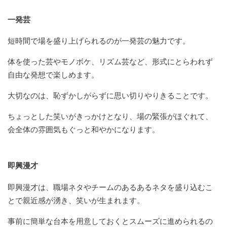
一発芸
短時間で場を盛り上げられるのが一発芸の魅力です。
体を使った芸やモノボケ、リズム芸など、形式にとらわれず
自由な発想で楽しめます。
大切なのは、恥ずかしがらずに思い切りやりきることです。
ちょっとした笑いがきっかけとなり、場の緊張がほぐれて、
会全体の雰囲気もぐっと和やかになります。
即興漫才
即興漫才は、職場ネタやチームのあるあるネタを盛り込むこ
とで親近感が湧き、笑いが生まれます。
事前に簡単な台本を用意しておくとスムーズに進められるの