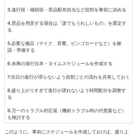
3.進行役・補助役・景品配布担当など役割を事前に決める
4.景品を用意する場合は「誰でもうれしいもの」を選定す
る
5.必要な備品（マイク、音響、ビンゴカードなど）を確
認・準備する
6.余興の進行台本・タイムスケジュールを作成する
7.当日の進行が滞らないよう役割ごとの流れを共有しておく
8.盛り上がりすぎて進行が遅れないよう時間配分を調整す
る
9.万一のトラブル対応策（機材トラブル時の代替案など）
も検討する
このように、事前にスケジュールを作成しておけば、盛り上