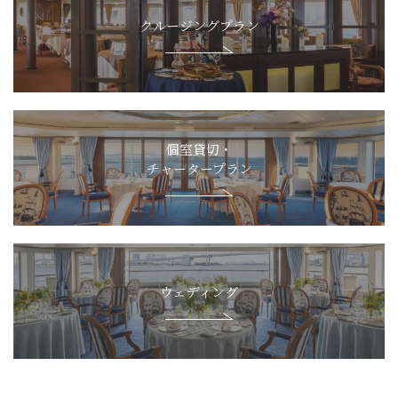
クルージングプラン
個室貸切・
チャータープラン
ウェディング