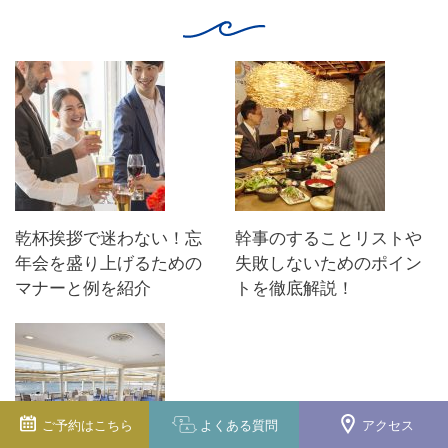
乾杯挨拶で迷わない！忘
幹事のすることリストや
年会を盛り上げるための
失敗しないためのポイン
マナーと例を紹介
トを徹底解説！
ご予約は
こちら
よくある
質問
アクセス