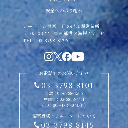
安全への取り組み
シーライン東京 日の出ふ頭営業所
〒105-0022 東京都港区海岸2-7-104
TEL：03-3798-8295
お電話でのお問い合わせ
03-3798-8101
英語：
03-6858-4506
中国語：
03-6858-4411
( 10：00〜17：30 無休 )
個室貸切・チャーターについて
03-3798-8145