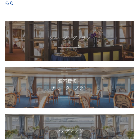
ちら
クルージングプラン
個室貸切・
チャータープラン
ウェディング