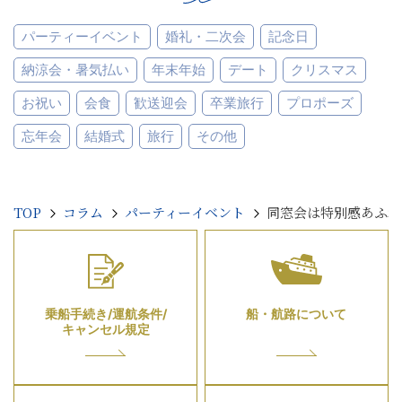
パーティーイベント
婚礼・二次会
記念日
納涼会・暑気払い
年末年始
デート
クリスマス
お祝い
会食
歓送迎会
卒業旅行
プロポーズ
忘年会
結婚式
旅行
その他
TOP
コラム
パーティーイベント
同窓会は特別感あふれ
乗船手続き/運航条件/
船・航路について
キャンセル規定