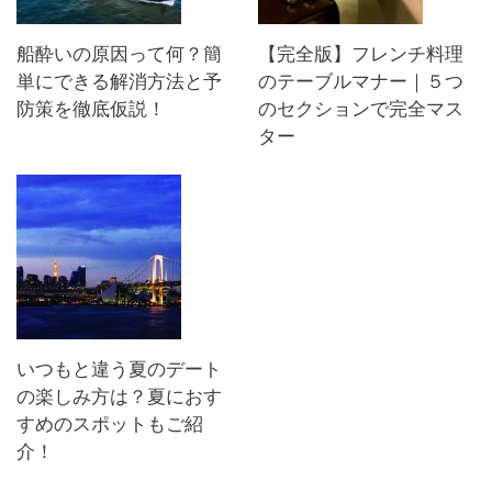
船酔いの原因って何？簡
【完全版】フレンチ料理
単にできる解消方法と予
のテーブルマナー｜５つ
防策を徹底仮説！
のセクションで完全マス
ター
いつもと違う夏のデート
の楽しみ方は？夏におす
すめのスポットもご紹
介！