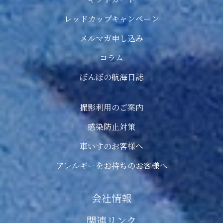
レッドカップキャンペーン
メルマガ申し込み
コラム
ぼんぼの航海日誌
撮影利用のご案内
感染防止対策
車いすのお客様へ
アレルギーをお持ちのお客様へ
会社情報
関連リンク