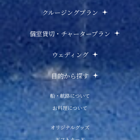
クルージングプラン
個室貸切・チャータープラン
ウェディング
目的から探す
船・航路について
お料理について
オリジナルグッズ
ギフトカード